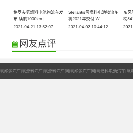
格罗夫氢燃料电池物流车发
Stellantis氢燃料电池物流车
东风
布 续航1000km |
将2021年交付 W
榜3
2021-04-21 13:52:07
2021-04-02 10:44:12
2021
网友点评
氢能源汽车|氢燃料汽车|氢燃料汽车网|氢能源汽车网|氢燃料电池汽车|氢燃料电