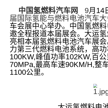
中国氢燃料汽车网
9
月14
届国际氢能与燃料电池汽车大
车会展中心举办。
中国氢燃料
邀全程报道本届展会。
大运氢
亮相本届氢燃料电池汽车展会
力第三代燃料电池系统，高功
100KW,峰值功率102KW,百
70MPa,最高车速90KM/H,
1100公里。
大运氢燃料电池