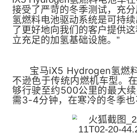
接受了严苛的冬季测试，充分
氢燃料电池驱动系统是可持续
了更好地向我们的客户提供这
立充足的加氢基础设施。”
宝马iX5 Hydrogen氢
不逊色于传统内燃机车型。
够行驶至约500公里的最大
需3-4分钟，在寒冷的冬季