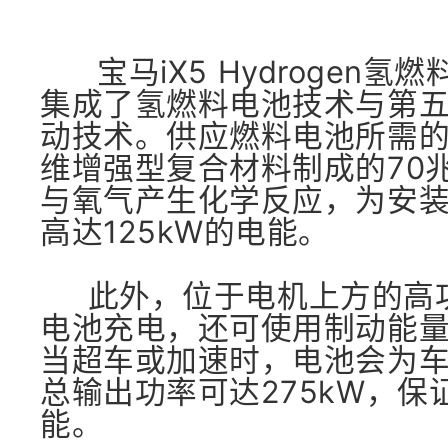
宝马iX5 Hydrogen氢
集成了氢燃料电池技术与第五代B
动技术。供应燃料电池所需
维增强型复合材料制成的70
与氧气产生化学反应，为安
高达125kW的电能。
此外，位于电机上方的高功
电池充电，还可使用制动能
当超车或加速时，电池会为
总输出功率可达275kW，
能。